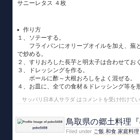
サニーレタス ４枚
作り方
１、ソテーする。
フライパンにオリーブオイルを加え、蕪と
で炒める。
２、すりおろした長芋と明太子は合わせてお
３、ドレッシングを作る。
ボールに酢～大根おろしをよく混ぜる。
４、お皿に、全ての食材＆ドレッシング等を
サッパリ日本人サラダ は
コメントを受け付けて
鳥取県の郷土料理
poke5458
Filed under
ご飯
,
和食
,
家庭料理