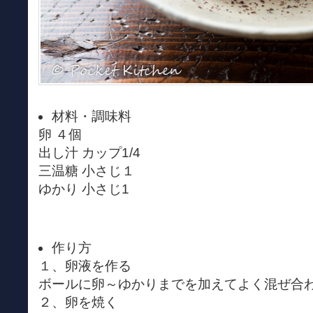
材料・調味料
卵 ４個
出し汁 カップ1/4
三温糖 小さじ１
ゆかり 小さじ1
作り方
１、卵液を作る
ボールに卵～ゆかりまでを加えてよく混ぜ合
２、卵を焼く