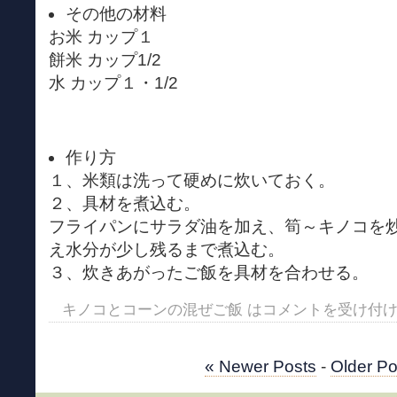
その他の材料
お米 カップ１
餅米 カップ1/2
水 カップ１・1/2
作り方
１、米類は洗って硬めに炊いておく。
２、具材を煮込む。
フライパンにサラダ油を加え、筍～キノコを
え水分が少し残るまで煮込む。
３、炊きあがったご飯を具材を合わせる。
キノコとコーンの混ぜご飯 は
コメントを受け付
« Newer Posts
-
Older Po