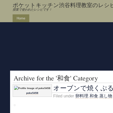
ポケットキッチン渋谷料理教室のレシ
授業で使われたレシピです！
Home
Archive for the '和食' Category
オーブンで焼くぷ
poke5458
Filed under
卵料理
,
和食
,
蒸し物