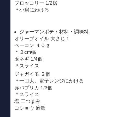
ブロッコリー 1/2房
＊小房にわける
ジャーマンポテト材料・調味料
オリーブオイル 大さじ１
ベーコン ４０ｇ
＊２cm幅
玉ネギ 1/4個
＊スライス
ジャガイモ ２個
＊一口大、電子レンジにかける
赤パプリカ 1/3個
＊スライス
塩 二つまみ
コショウ 適量