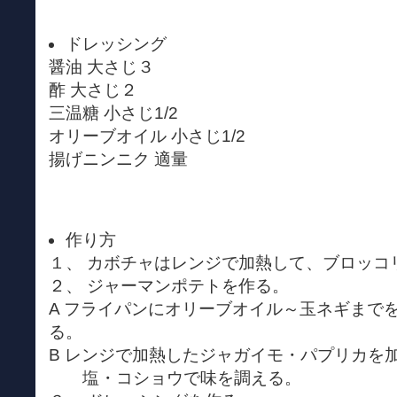
ドレッシング
醤油 大さじ３
酢 大さじ２
三温糖 小さじ1/2
オリーブオイル 小さじ1/2
揚げニンニク 適量
作り方
１、 カボチャはレンジで加熱して、ブロッコ
２、 ジャーマンポテトを作る。
A フライパンにオリーブオイル～玉ネギまで
る。
B レンジで加熱したジャガイモ・パプリカを
塩・コショウで味を調える。