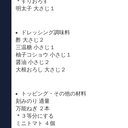
＊すりおろす
明太子 大さじ１
ドレッシング調味料
酢 大さじ２
三温糖 小さじ１
柚子コショウ 小さじ１
醤油 小さじ２
大根おろし 大さじ２
トッピング・その他の材料
刻みのり 適量
万能ねぎ ２本
＊３等分にする
ミニトマト ４個