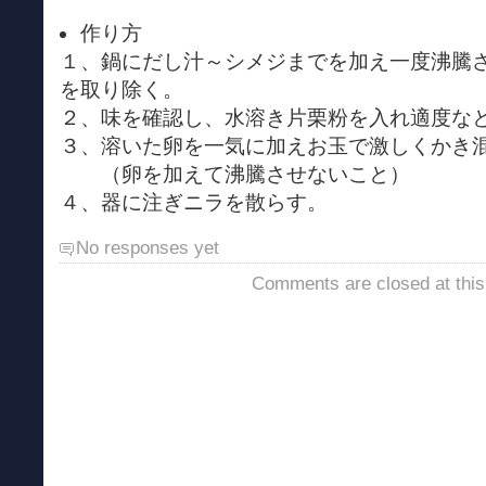
作り方
１、鍋にだし汁～シメジまでを加え一度沸騰
を取り除く。
２、味を確認し、水溶き片栗粉を入れ適度な
３、溶いた卵を一気に加えお玉で激しくかき
（卵を加えて沸騰させないこと）
４、器に注ぎニラを散らす。
No responses yet
Comments are closed at this