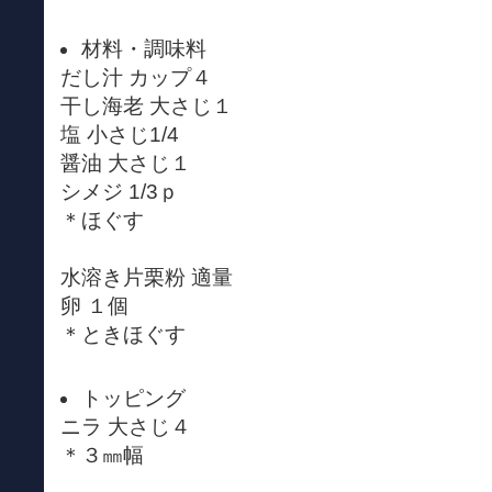
材料・調味料
だし汁 カップ４
干し海老 大さじ１
塩 小さじ1/4
醤油 大さじ１
シメジ 1/3ｐ
＊ほぐす
水溶き片栗粉 適量
卵 １個
＊ときほぐす
トッピング
ニラ 大さじ４
＊３㎜幅