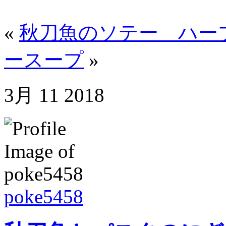
«
秋刀魚のソテー ハー
ースープ
»
3月
11
2018
poke5458