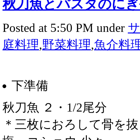
秋刀魚とパスタのにぎ
Posted at 5:50 PM under
庭料理
,
野菜料理
,
魚介料
下準備
秋刀魚 ２・1/2尾分
＊三枚におろして骨を抜