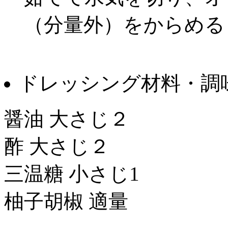
（分量外）をからめる
ドレッシング材料・調
醤油 大さじ２
酢 大さじ２
三温糖 小さじ1
柚子胡椒 適量