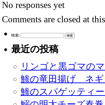
No responses yet
Comments are closed at this
検索:
最近の投稿
リンゴと黒ゴマのマ
鯵の竜田揚げ ネギ
鯵のスパゲッティー
鰯の明太チーズ春巻