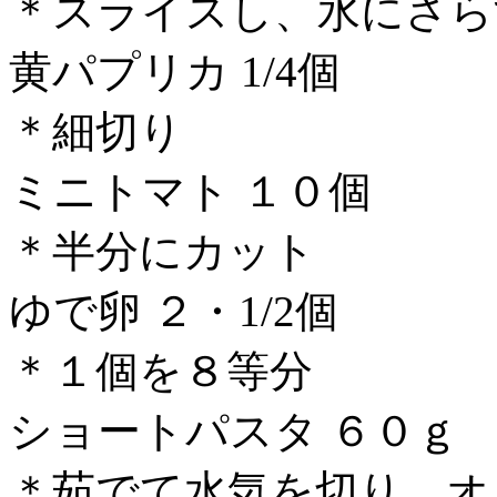
＊スライスし、水にさら
黄パプリカ 1/4個
＊細切り
ミニトマト １０個
＊半分にカット
ゆで卵 ２・1/2個
＊１個を８等分
ショートパスタ ６０ｇ
＊茹でて水気を切り、オ