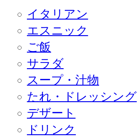
イタリアン
エスニック
ご飯
サラダ
スープ・汁物
たれ・ドレッシング
デザート
ドリンク