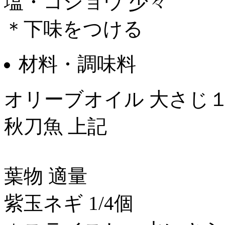
塩・コショウ 少々
＊下味をつける
材料・調味料
オリーブオイル 大さじ
秋刀魚 上記
葉物 適量
紫玉ネギ 1/4個