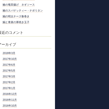
鯵の竜田揚げ ネギソース
鯵のスパゲッティー・ナポリタン
鰯の明太チーズ春巻き
鰯と青菜の厚焼き玉子
最近のコメント
アーカイブ
2018年3月
2017年10月
2017年6月
2017年5月
2017年3月
2017年2月
2017年1月
2016年12月
2016年11月
2016年10月