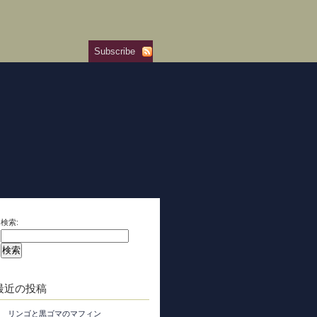
Subscribe
検索:
最近の投稿
リンゴと黒ゴマのマフィン