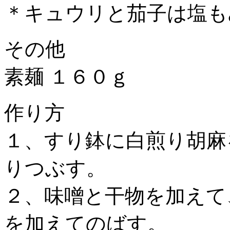
＊キュウリと茄子は塩も
その他
素麺 １６０ｇ
作り方
１、すり鉢に白煎り胡麻
りつぶす。
２、味噌と干物を加えて
を加えてのばす。