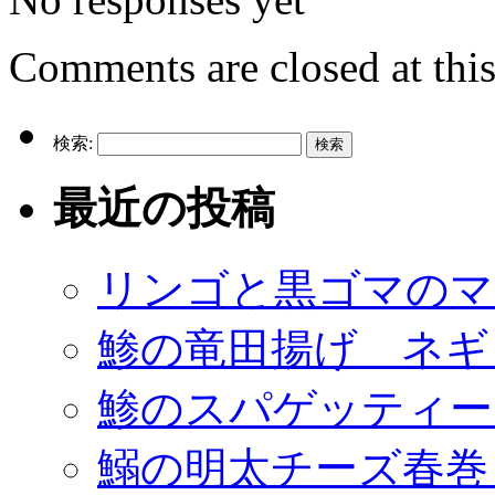
Comments are closed at this
検索:
最近の投稿
リンゴと黒ゴマのマ
鯵の竜田揚げ ネギ
鯵のスパゲッティー
鰯の明太チーズ春巻