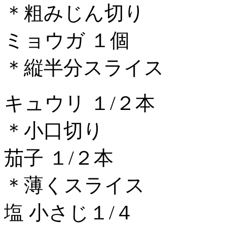
＊粗みじん切り
ミョウガ １個
＊縦半分スライス
キュウリ １/２本
＊小口切り
茄子 １/２本
＊薄くスライス
塩 小さじ１/４