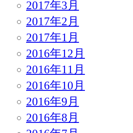
2017年3月
2017年2月
2017年1月
2016年12月
2016年11月
2016年10月
2016年9月
2016年8月