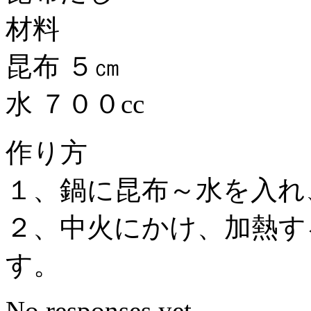
材料
昆布 ５㎝
水 ７００cc
作り方
１、鍋に昆布～水を入れ
２、中火にかけ、加熱す
す。
No responses yet