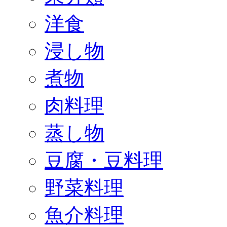
洋食
浸し物
煮物
肉料理
蒸し物
豆腐・豆料理
野菜料理
魚介料理