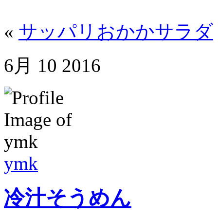
«
サッパリおかかサラダ
6月
10
2016
ymk
冷汁そうめん