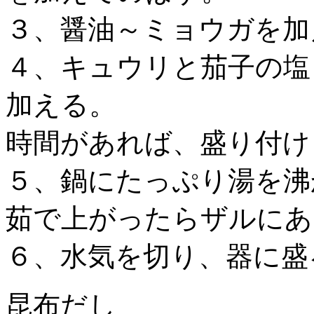
３、醤油～ミョウガを加
４、キュウリと茄子の塩
加える。
時間があれば、盛り付け
５、鍋にたっぷり湯を沸
茹で上がったらザルにあ
６、水気を切り、器に盛
昆布だし