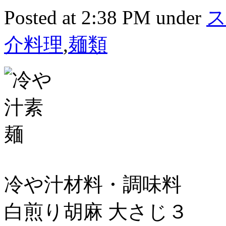
Posted at 2:38 PM under
介料理
,
麺類
冷や汁材料・調味料
白煎り胡麻 大さじ３