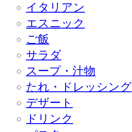
イタリアン
エスニック
ご飯
サラダ
スープ・汁物
たれ・ドレッシング
デザート
ドリンク