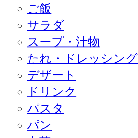
ご飯
サラダ
スープ・汁物
たれ・ドレッシング
デザート
ドリンク
パスタ
パン