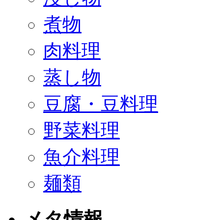
煮物
肉料理
蒸し物
豆腐・豆料理
野菜料理
魚介料理
麺類
メタ情報