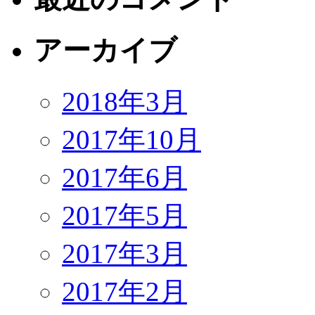
アーカイブ
2018年3月
2017年10月
2017年6月
2017年5月
2017年3月
2017年2月