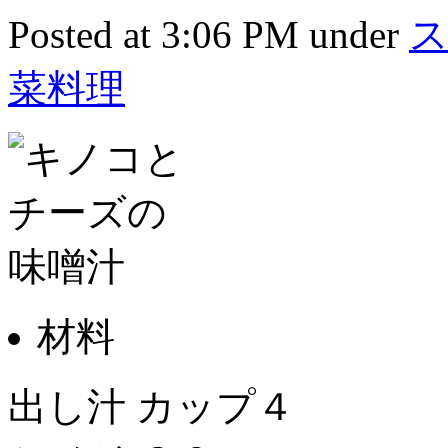
Posted at 3:06 PM under
菜料理
材料
出し汁 カップ４