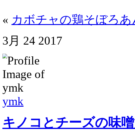
«
カボチャの鶏そぼろあ
3月
24
2017
ymk
キノコとチーズの味噌