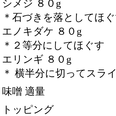
シメジ ８０g
＊石づきを落としてほぐ
エノキダケ ８０g
＊２等分にしてほぐす
エリンギ ８０g
＊ 横半分に切ってスラ
味噌 適量
トッピング