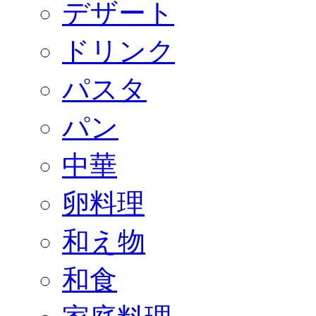
デザート
ドリンク
パスタ
パン
中華
卵料理
和え物
和食