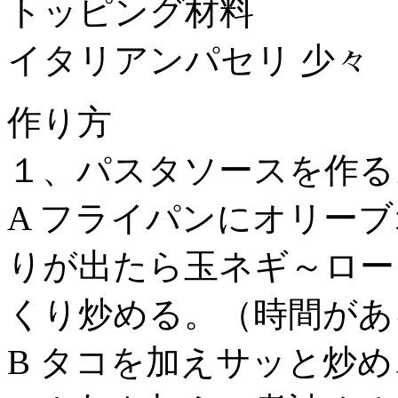
トッピング材料
イタリアンパセリ 少々
作り方
１、パスタソースを作る
A フライパンにオリー
りが出たら玉ネギ～ロー
くり炒める。（時間があ
B タコを加えサッと炒