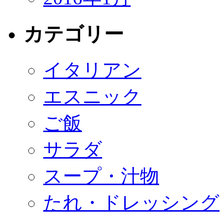
カテゴリー
イタリアン
エスニック
ご飯
サラダ
スープ・汁物
たれ・ドレッシング