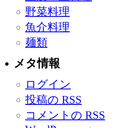
野菜料理
魚介料理
麺類
メタ情報
ログイン
投稿の
RSS
コメントの
RSS