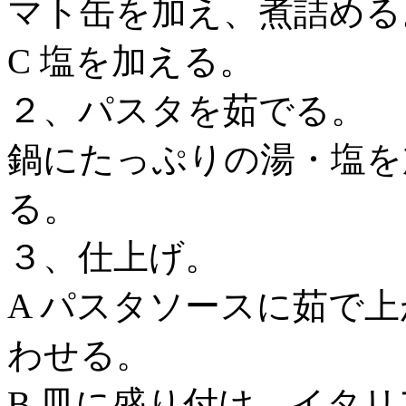
マト缶を加え、煮詰める
C 塩を加える。
２、パスタを茹でる。
鍋にたっぷりの湯・塩を
る。
３、仕上げ。
A パスタソースに茹で
わせる。
B 皿に盛り付け、イタ