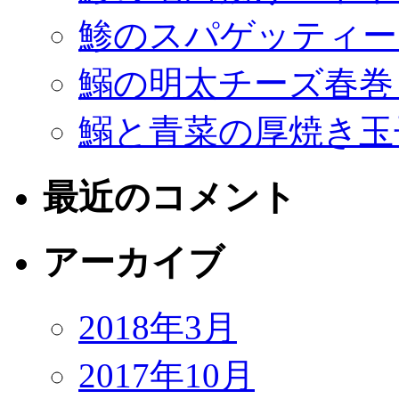
鯵のスパゲッティー
鰯の明太チーズ春巻
鰯と青菜の厚焼き玉
最近のコメント
アーカイブ
2018年3月
2017年10月