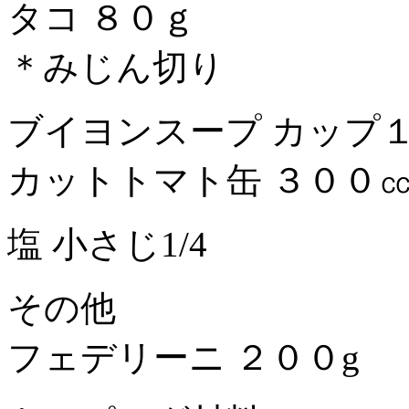
タコ ８０ｇ
＊みじん切り
ブイヨンスープ カップ
カットトマト缶 ３００
塩 小さじ1/4
その他
フェデリーニ ２００g