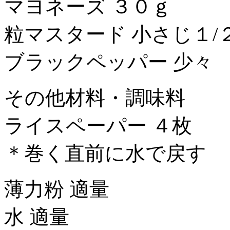
マヨネーズ ３０ｇ
粒マスタード 小さじ１/
ブラックペッパー 少々
その他材料・調味料
ライスペーパー ４枚
＊巻く直前に水で戻す
薄力粉 適量
水 適量