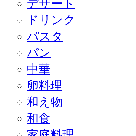
デザート
ドリンク
パスタ
パン
中華
卵料理
和え物
和食
家庭料理