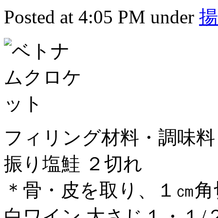
Posted at 4:05 PM under
フィリング材料・調味料
振り塩鮭 ２切れ
＊骨・皮を取り、１㎝角
白ワイン 大さじ１・１/