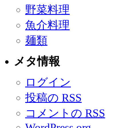
野菜料理
魚介料理
麺類
メタ情報
ログイン
投稿の
RSS
コメントの
RSS
WordPress.org