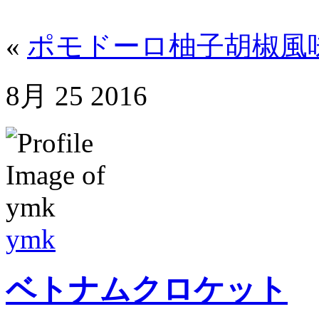
«
ポモドーロ柚子胡椒風
8月
25
2016
ymk
ベトナムクロケット