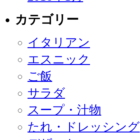
カテゴリー
イタリアン
エスニック
ご飯
サラダ
スープ・汁物
たれ・ドレッシング