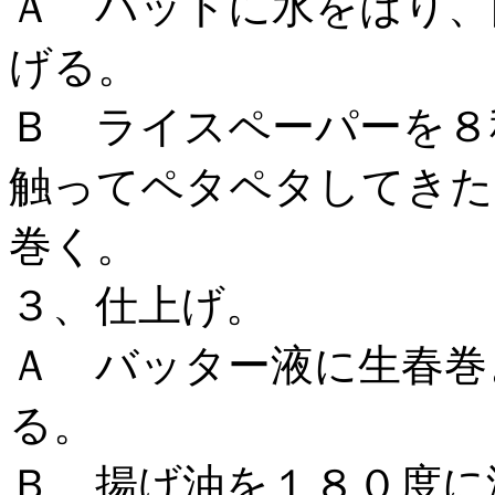
Ａ バットに水をはり、
げる。
Ｂ ライスペーパーを８
触ってペタペタしてきた
巻く。
３、仕上げ。
Ａ バッター液に生春巻
る。
Ｂ 揚げ油を１８０度に