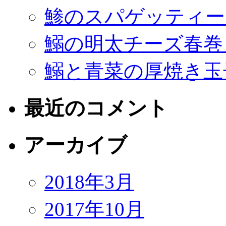
鯵のスパゲッティー
鰯の明太チーズ春巻
鰯と青菜の厚焼き玉
最近のコメント
アーカイブ
2018年3月
2017年10月