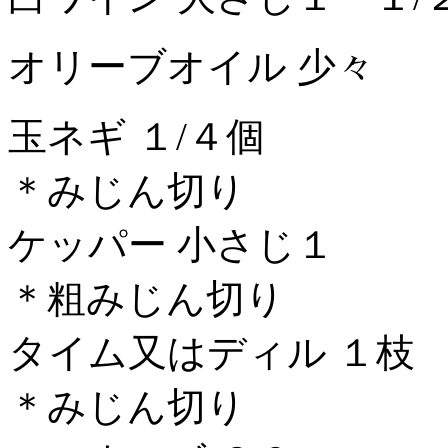
オリーブオイル 少々
玉ネギ １/４個
＊みじん切り
ケッパー 小さじ１
＊粗みじん切り
タイム又はディル １枝
＊みじん切り