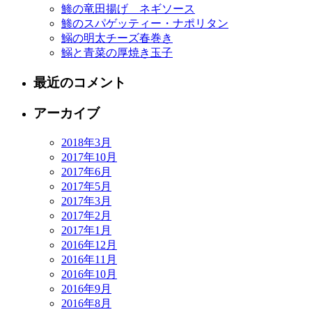
鯵の竜田揚げ ネギソース
鯵のスパゲッティー・ナポリタン
鰯の明太チーズ春巻き
鰯と青菜の厚焼き玉子
最近のコメント
アーカイブ
2018年3月
2017年10月
2017年6月
2017年5月
2017年3月
2017年2月
2017年1月
2016年12月
2016年11月
2016年10月
2016年9月
2016年8月