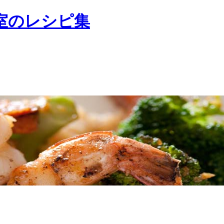
室のレシピ集