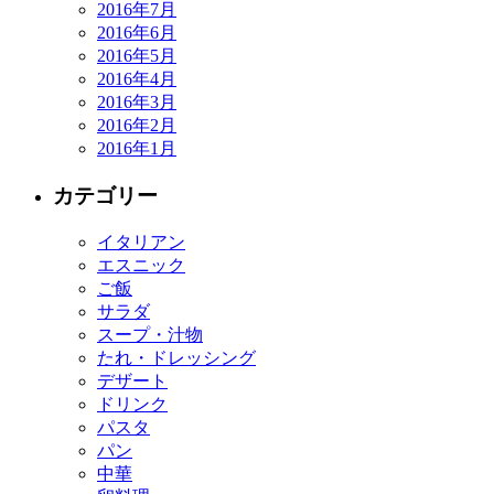
2016年7月
2016年6月
2016年5月
2016年4月
2016年3月
2016年2月
2016年1月
カテゴリー
イタリアン
エスニック
ご飯
サラダ
スープ・汁物
たれ・ドレッシング
デザート
ドリンク
パスタ
パン
中華