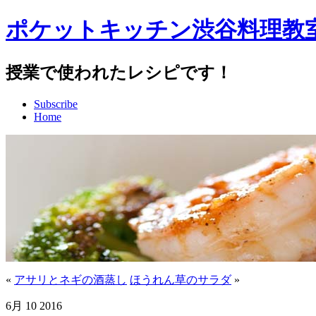
ポケットキッチン渋谷料理教
授業で使われたレシピです！
Subscribe
Home
«
アサリとネギの酒蒸し
ほうれん草のサラダ
»
6月
10
2016