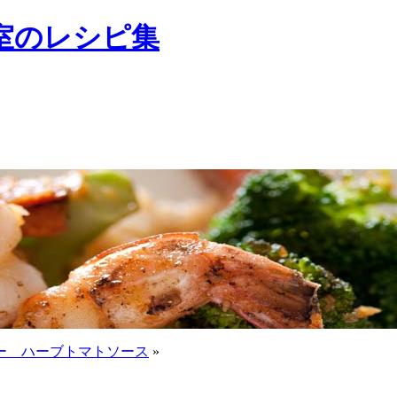
室のレシピ集
ー ハーブトマトソース
»