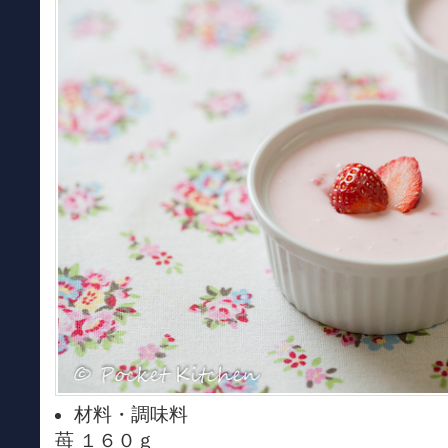
材料・調味料
苺 １６０ｇ